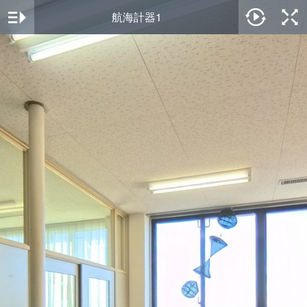
航海計器1